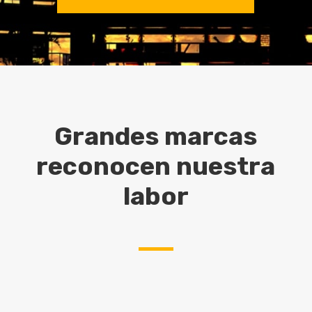
Grandes marcas
reconocen nuestra
labor