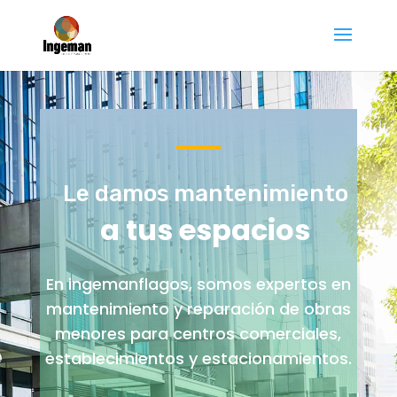
Le damos mantenimiento
a tus espacios
En ingemanflagos, somos expertos en
mantenimiento y reparación de obras
menores para centros comerciales,
establecimientos y estacionamientos.