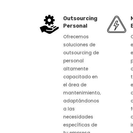
Outsourcing
Personal
Ofrecemos
soluciones de
e
outsourcing de
personal
altamente
capacitado en
el área de
e
mantenimiento,
adaptándonos
a las
necesidades
específicas de
tu empresa.