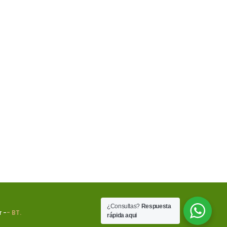
¿Consultas?
Respuesta
 -
- BT.
rápida aqui