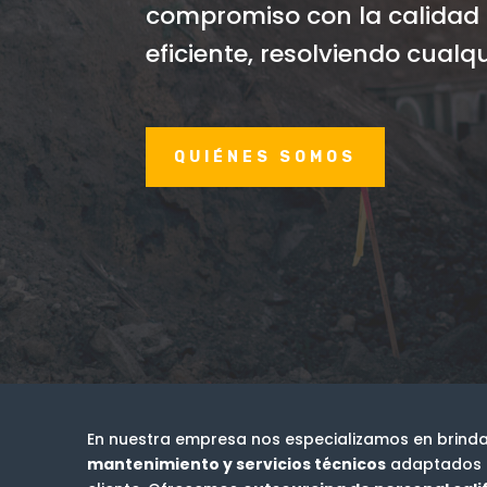
compromiso con la calidad n
eficiente, resolviendo cualq
QUIÉNES SOMOS
En nuestra empresa nos especializamos en brinda
mantenimiento y servicios técnicos
adaptados a