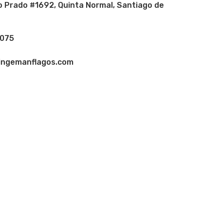
 Prado #1692, Quinta Normal, Santiago de
075
ingemanflagos.com