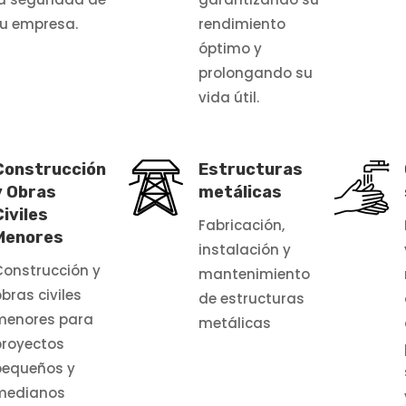
tu empresa.
rendimiento
óptimo y
prolongando su
vida útil.
Construcción
Estructuras
y Obras
metálicas
Civiles
Fabricación,
Menores
instalación y
Construcción y
mantenimiento
bras civiles
de estructuras
menores para
metálicas
proyectos
pequeños y
medianos