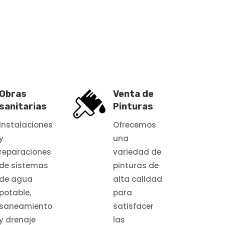
Obras
Venta de
sanitarias
Pinturas
Instalaciones
Ofrecemos
y
una
reparaciones
variedad de
de sistemas
pinturas de
de agua
alta calidad
potable,
para
saneamiento
satisfacer
y drenaje
las