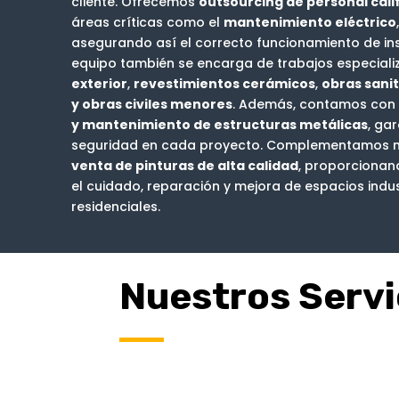
cliente. Ofrecemos
outsourcing de personal cali
áreas críticas como el
mantenimiento eléctrico
asegurando así el correcto funcionamiento de ins
equipo también se encarga de trabajos especial
exterior
,
revestimientos cerámicos
,
obras sanit
y obras civiles menores
. Además, contamos con 
y mantenimiento de estructuras metálicas
, ga
seguridad en cada proyecto. Complementamos nue
venta de pinturas de alta calidad
, proporcionan
el cuidado, reparación y mejora de espacios indus
residenciales.
Nuestros Servi